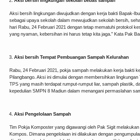
Aksi bersih lingkungan sekolah bebas sampah
Aksi bersih lingkungan diwujudkan dengan kerja bakti Bapak-Ib
sebagai upaya sekolah dalam mewujudkan sekolah bersih, sehat,
hari Rabu, 24 Februari 2021 dengan tetap mematuhi protokol k
yang nyaman, kebersihan ini harus tetap kita jaga.” Kata Pak B
Aksi bersih Tempat Pembuangan Sampah Kelurahan
Rabu, 24 Februari 2021, pokja sampah melakukan kerja bakti
Pilangbango. Aksi ini dimulai dengan membersihkan lingkungan
TPS yang masih terdapat rumput-rumput liar, sampah plastik, d
kepedulian SMPN 8 Madiun dalam menangani permaslahan sampa
Aksi Pengelolaan Sampah
Tim Pokja Komposter yang digawangi oleh Pak Sigit melakukan
Kompos. Dimana pengelolaan ini dilakukan dengan pengumpulan