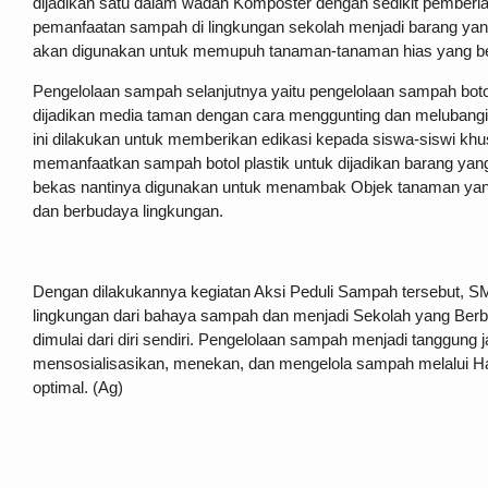
dijadikan satu dalam wadah Komposter dengan sedikit pemberian
pemanfaatan sampah di lingkungan sekolah menjadi barang yang
akan digunakan untuk memupuh tanaman-tanaman hias yang ber
Pengelolaan sampah selanjutnya yaitu pengelolaan sampah boto
dijadikan media taman dengan cara menggunting dan melubangi
ini dilakukan untuk memberikan edikasi kepada siswa-siswi 
memanfaatkan sampah botol plastik untuk dijadikan barang yang 
bekas nantinya digunakan untuk menambak Objek tanaman yang 
dan berbudaya lingkungan.
Dengan dilakukannya kegiatan Aksi Peduli Sampah tersebut, 
lingkungan dari bahaya sampah dan menjadi Sekolah yang Ber
dimulai dari diri sendiri. Pengelolaan sampah menjadi tanggu
mensosialisasikan, menekan, dan mengelola sampah melalui Ha
optimal. (Ag)