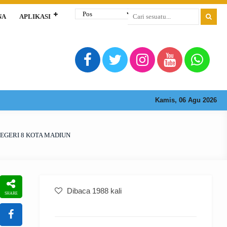
NA
APLIKASI
Kamis, 06 Agu 2026
NEGERI 8 KOTA MADIUN
Dibaca 1988 kali