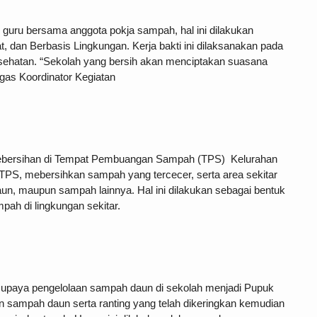
u guru bersama anggota pokja sampah, hal ini dilakukan
 dan Berbasis Lingkungan. Kerja bakti ini dilaksanakan pada
esehatan. “Sekolah yang bersih akan menciptakan suasana
agas Koordinator Kegiatan
 kebersihan di Tempat Pembuangan Sampah (TPS) Kelurahan
 TPS, mebersihkan sampah yang tercecer, serta area sekitar
aun, maupun sampah lainnya. Hal ini dilakukan sebagai bentuk
h di lingkungan sekitar.
 upaya pengelolaan sampah daun di sekolah menjadi Pupuk
 sampah daun serta ranting yang telah dikeringkan kemudian