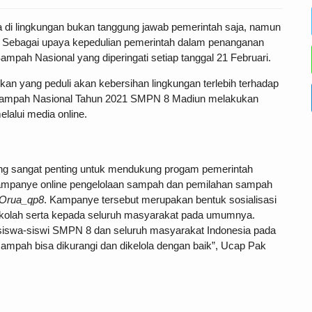
di lingkungan bukan tanggung jawab pemerintah saja, namun
. Sebagai upaya kepedulian pemerintah dalam penanganan
mpah Nasional yang diperingati setiap tanggal 21 Februari.
n yang peduli akan kebersihan lingkungan terlebih terhadap
 Sampah Nasional Tahun 2021 SMPN 8 Madiun melakukan
lalui media online.
g sangat penting untuk mendukung progam pemerintah
mpanye online pengelolaan sampah dan pemilahan sampah
WOrua_qp8
. Kampanye tersebut merupakan bentuk sosialisasi
kolah serta kepada seluruh masyarakat pada umumnya.
siswa-siswi SMPN 8 dan seluruh masyarakat Indonesia pada
mpah bisa dikurangi dan dikelola dengan baik”, Ucap Pak