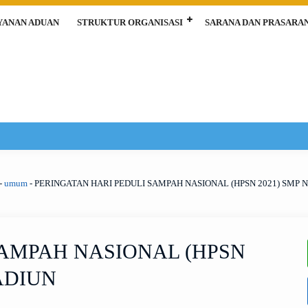
YANAN ADUAN
STRUKTUR ORGANISASI
SARANA DAN PRASARA
-
umum
-
PERINGATAN HARI PEDULI SAMPAH NASIONAL (HPSN 2021) SMP 
SAMPAH NASIONAL (HPSN
ADIUN