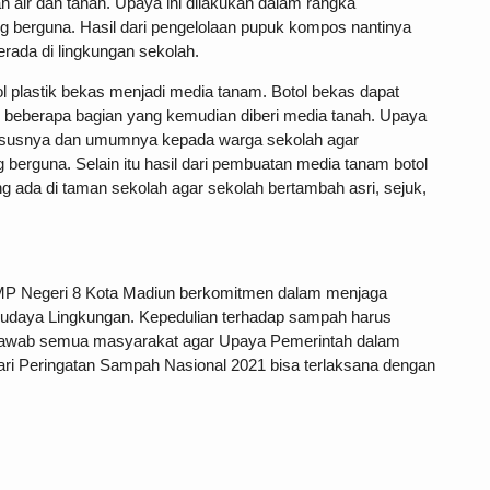
 air dan tanah. Upaya ini dilakukan dalam rangka
 berguna. Hasil dari pengelolaan pupuk kompos nantinya
ada di lingkungan sekolah.
l plastik bekas menjadi media tanam. Botol bekas dapat
 beberapa bagian yang kemudian diberi media tanah. Upaya
khususnya dan umumnya kepada warga sekolah agar
berguna. Selain itu hasil dari pembuatan media tanam botol
ada di taman sekolah agar sekolah bertambah asri, sejuk,
SMP Negeri 8 Kota Madiun berkomitmen dalam menjaga
budaya Lingkungan. Kepedulian terhadap sampah harus
ng jawab semua masyarakat agar Upaya Pemerintah dalam
ri Peringatan Sampah Nasional 2021 bisa terlaksana dengan