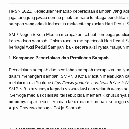
HPSN 2021, Kepedulian terhadap keberadaan sampah yang ada 
juga tanggung jawab semua pihak termasu lembaga pendidikan
sampah yang ada di Indonesia maka ditetapkanlah Hari Peduli Sa
SMP Negeri 8 Kota Madiun merupakan sebuah lembaga pendidika
keberadaan sampah. Dalam rangka memperingati Hari Peduli
berbagai Aksi Peduli Sampah, baik secara aksi nyata maupun me
Kampanye Pengelolaan dan Pemilahan Sampah
Pengelolaan sampah dan pemilahan sampah merupakan hal yan
dalam menangani sampah. SMPN 8 Kota Madiun melakukan ka
melalui media Youtube
https://www.youtube.com/watch?v=sP
SMP N 8 khususnya kepada siswa-siswi dan seluruh warga se
“Semoga media sosialisasi tersebut bisa memantik khususnya 
umumnya agar peduli terhadap keberadaan sampah, sehingga sa
Agus Prasetyo sebagai Pokja Sampah.