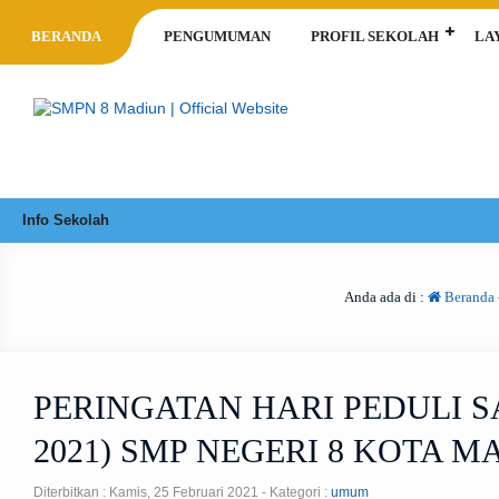
BERANDA
PENGUMUMAN
PROFIL SEKOLAH
LA
Info Sekolah
Anda ada di :
Beranda
PERINGATAN HARI PEDULI 
2021) SMP NEGERI 8 KOTA M
Diterbitkan :
Kamis, 25 Februari 2021
- Kategori :
umum