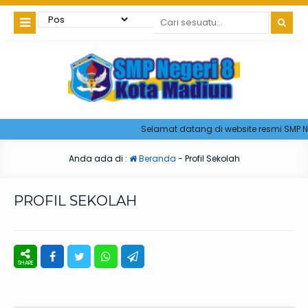
Selamat datang di website resmi SMP Ne
Anda ada di :
Beranda
-
Profil Sekolah
PROFIL SEKOLAH