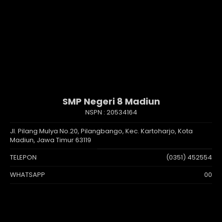
SMP Negeri 8 Madiun
NSPN :
20534164
Jl. Pilang Mulya No.20, Pilangbango, Kec. Kartoharjo, Kota
Madiun, Jawa Timur 63119
TELEPON
(0351) 452554
WHATSAPP
00