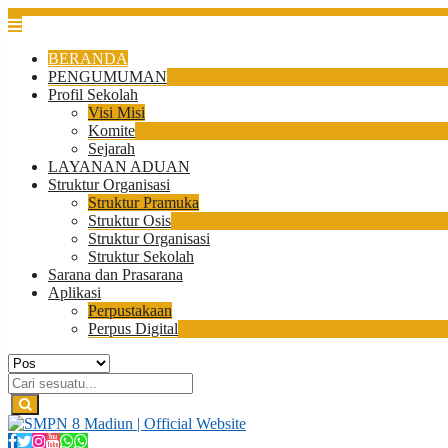
BERANDA
PENGUMUMAN
Profil Sekolah
Visi Misi
Komite
Sejarah
LAYANAN ADUAN
Struktur Organisasi
Struktur Pramuka
Struktur Osis
Struktur Organisasi
Struktur Sekolah
Sarana dan Prasarana
Aplikasi
Perpustakaan
Perpus Digital