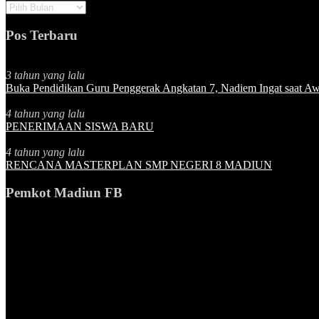
Pos Terbaru
3 tahun yang lalu
Buka Pendidikan Guru Penggerak Angkatan 7, Nadiem Ingat saat Awa
4 tahun yang lalu
PENERIMAAN SISWA BARU
4 tahun yang lalu
RENCANA MASTERPLAN SMP NEGERI 8 MADIUN
Pemkot Madiun FB