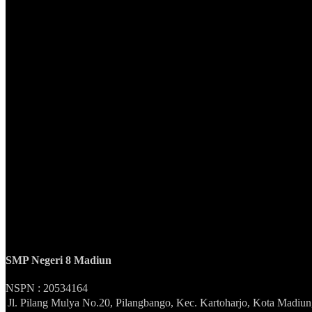
SMP Negeri 8 Madiun
NSPN :
20534164
Jl. Pilang Mulya No.20, Pilangbango, Kec. Kartoharjo, Kota Madiu