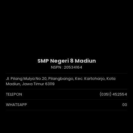
SMP Negeri 8 Madiun
NSPN :
20534164
Jl. Pilang Mulya No.20, Pilangbango, Kec. Kartoharjo, Kota
Madiun, Jawa Timur 63119
TELEPON
(0351) 452554
WHATSAPP
00