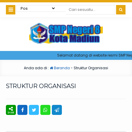
Selamat datang di website resmi SMP Nege
Anda ada di :
Beranda
-
Struktur Organisasi
STRUKTUR ORGANISASI