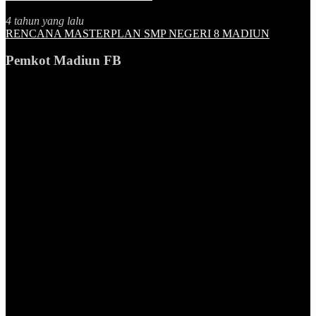
4 tahun yang lalu
RENCANA MASTERPLAN SMP NEGERI 8 MADIUN
Pemkot Madiun FB