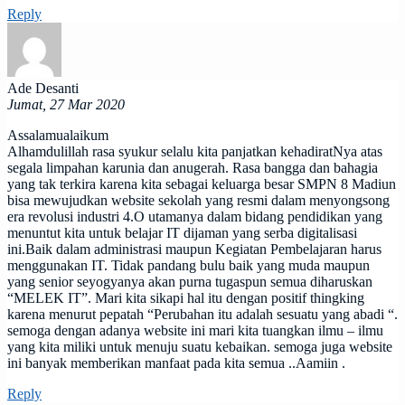
Reply
Ade Desanti
Jumat, 27 Mar 2020
Assalamualaikum
Alhamdulillah rasa syukur selalu kita panjatkan kehadiratNya atas
segala limpahan karunia dan anugerah. Rasa bangga dan bahagia
yang tak terkira karena kita sebagai keluarga besar SMPN 8 Madiun
bisa mewujudkan website sekolah yang resmi dalam menyongsong
era revolusi industri 4.O utamanya dalam bidang pendidikan yang
menuntut kita untuk belajar IT dijaman yang serba digitalisasi
ini.Baik dalam administrasi maupun Kegiatan Pembelajaran harus
menggunakan IT. Tidak pandang bulu baik yang muda maupun
yang senior seyogyanya akan purna tugaspun semua diharuskan
“MELEK IT”. Mari kita sikapi hal itu dengan positif thingking
karena menurut pepatah “Perubahan itu adalah sesuatu yang abadi “.
semoga dengan adanya website ini mari kita tuangkan ilmu – ilmu
yang kita miliki untuk menuju suatu kebaikan. semoga juga website
ini banyak memberikan manfaat pada kita semua ..Aamiin .
Reply