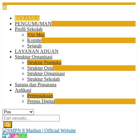
BERANDA
PENGUMUMAN
Profil Sekolah
Visi Misi
Komite
Sejarah
LAYANAN ADUAN
Struktur Organisasi
Struktur Pramuka
Struktur Osis
Struktur Organisasi
Struktur Sekolah
Sarana dan Prasarana
Aplikasi
Perpustakaan
Perpus Digital