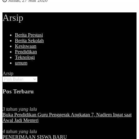
Jumat, 27 Mar 2020
Arsip
Berita Prestasi
Berita Sekolah
Kesiswaan
Pendidikan
Teknologi
umum
Arsip
Pos Terbaru
3 tahun yang lalu
Buka Pendidikan Guru Penggerak Angkatan 7, Nadiem Ingat saat
Awal Jadi Menteri
4 tahun yang lalu
PENERIMAAN SISWA BARU