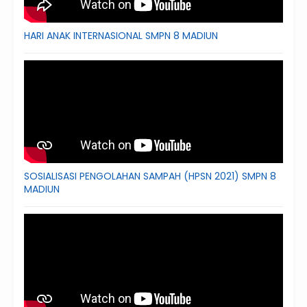
HARI ANAK INTERNASIONAL SMPN 8 MADIUN
SOSIALISASI PENGOLAHAN SAMPAH (HPSN 2021) SMPN 8
MADIUN