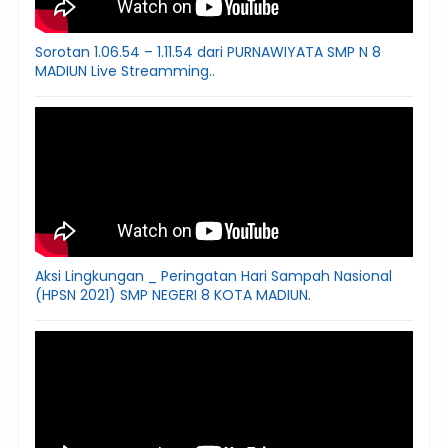
Sorotan 1.06.54 – 1.11.54 dari PURNAWIYATA SMP N 8
MADIUN Live Streamming..
Aksi Lingkungan _ Peringatan Hari Sampah Nasional
(HPSN 2021) SMP NEGERI 8 KOTA MADIUN.