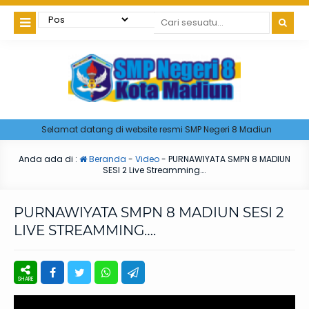
Selamat datang di website resmi SMP Negeri 8 Madiun
Anda ada di :
Beranda
-
Video
-
PURNAWIYATA SMPN 8 MADIUN
SESI 2 Live Streamming….
PURNAWIYATA SMPN 8 MADIUN SESI 2
LIVE STREAMMING….