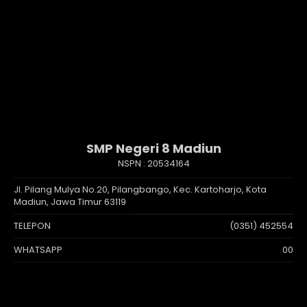
SMP Negeri 8 Madiun
NSPN :
20534164
Jl. Pilang Mulya No.20, Pilangbango, Kec. Kartoharjo, Kota
Madiun, Jawa Timur 63119
TELEPON
(0351) 452554
WHATSAPP
00