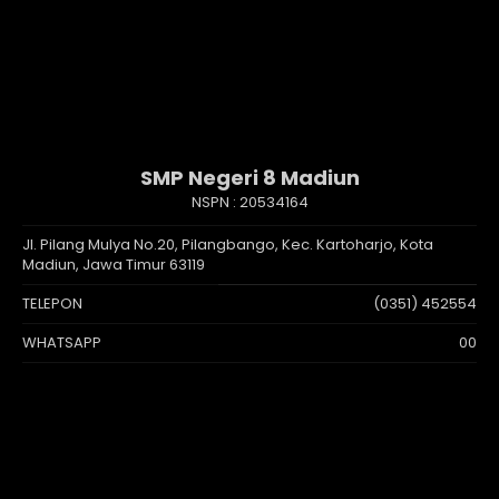
SMP Negeri 8 Madiun
NSPN :
20534164
Jl. Pilang Mulya No.20, Pilangbango, Kec. Kartoharjo, Kota
Madiun, Jawa Timur 63119
TELEPON
(0351) 452554
WHATSAPP
00