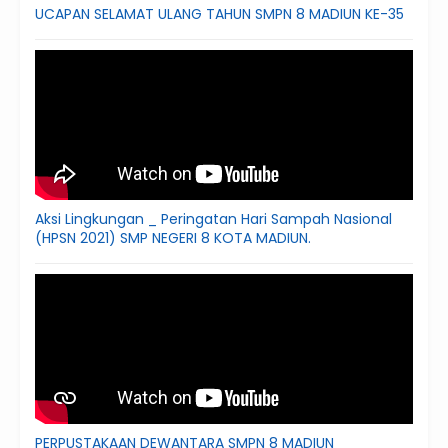
UCAPAN SELAMAT ULANG TAHUN SMPN 8 MADIUN KE-35
Aksi Lingkungan _ Peringatan Hari Sampah Nasional
(HPSN 2021) SMP NEGERI 8 KOTA MADIUN.
PERPUSTAKAAN DEWANTARA SMPN 8 MADIUN