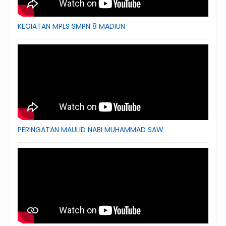
KEGIATAN MPLS SMPN 8 MADIUN
PERINGATAN MAULID NABI MUHAMMAD SAW