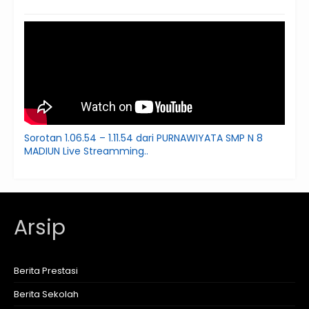
Sorotan 1.06.54 – 1.11.54 dari PURNAWIYATA SMP N 8
MADIUN Live Streamming..
Arsip
Berita Prestasi
Berita Sekolah