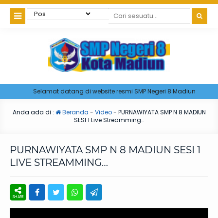
Selamat datang di website resmi SMP Negeri 8 Madiun
Anda ada di :
Beranda
-
Video
-
PURNAWIYATA SMP N 8 MADIUN
SESI 1 Live Streamming…
PURNAWIYATA SMP N 8 MADIUN SESI 1
LIVE STREAMMING…