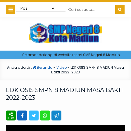
Selamat datang di website resmi SMP Negeri 8 Madiun
Anda ada di :
Beranda
-
Video
-
LDK OSIS SMPN 8 MADIUN Masa
Bakti 2022-2023
LDK OSIS SMPN 8 MADIUN MASA BAKTI
2022-2023