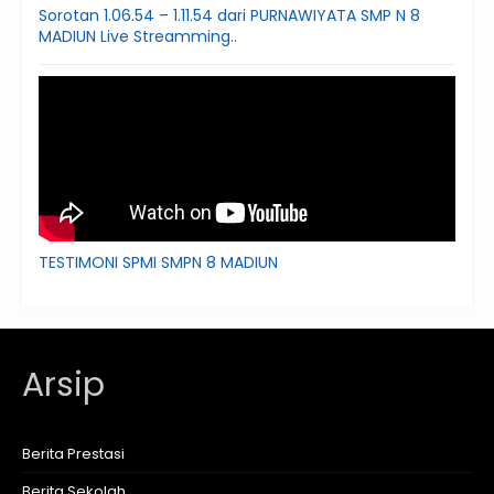
Sorotan 1.06.54 – 1.11.54 dari PURNAWIYATA SMP N 8
MADIUN Live Streamming..
TESTIMONI SPMI SMPN 8 MADIUN
Arsip
Berita Prestasi
Berita Sekolah