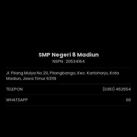
SMP Negeri 8 Madiun
NSPN :
20534164
Jl. Pilang Mulya No.20, Pilangbango, Kec. Kartoharjo, Kota
Madiun, Jawa Timur 63119
TELEPON
(0351) 452554
WHATSAPP
00