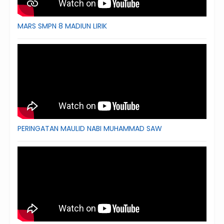
MARS SMPN 8 MADIUN LIRIK
PERINGATAN MAULID NABI MUHAMMAD SAW