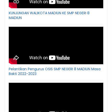
KUNJUNGAN WALIKOTA MADIUN KE SMP NEGERI 8
MADIUN
Pelantikan Pengurus OSIS SMP NEGERI 8 MADIUN Masa
Bakti 2022-2023