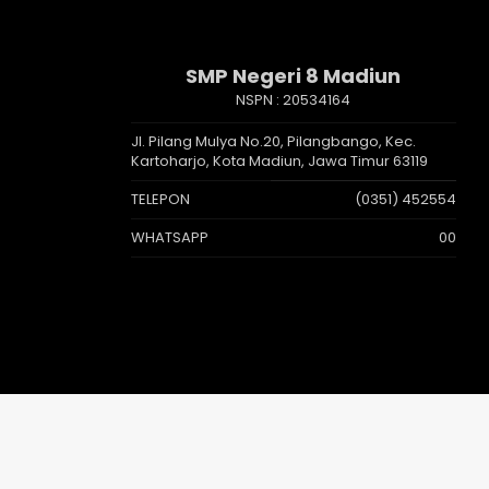
SMP Negeri 8 Madiun
NSPN :
20534164
Jl. Pilang Mulya No.20, Pilangbango, Kec.
Kartoharjo, Kota Madiun, Jawa Timur 63119
TELEPON
(0351) 452554
WHATSAPP
00