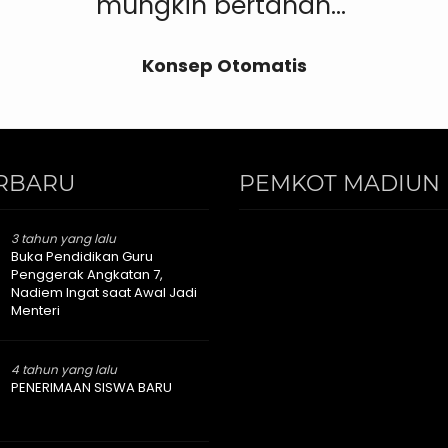
mungkin bertahan..."
Konsep Otomatis
RBARU
PEMKOT MADIUN 
3 tahun yang lalu
Buka Pendidikan Guru
Penggerak Angkatan 7,
Nadiem Ingat saat Awal Jadi
Menteri
4 tahun yang lalu
PENERIMAAN SISWA BARU