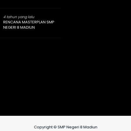
4 tahun yang lalu
RENCANA MASTERPLAN SMP
NEGERI 8 MADIUN
Copyright © SMP Negeri 8 Madiun