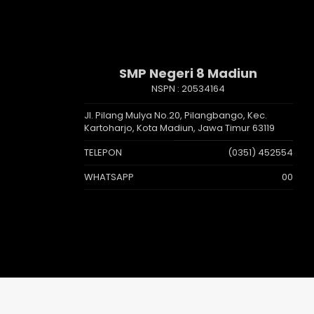
SMP Negeri 8 Madiun
NSPN :
20534164
Jl. Pilang Mulya No.20, Pilangbango, Kec.
Kartoharjo, Kota Madiun, Jawa Timur 63119
TELEPON
(0351) 452554
WHATSAPP
00