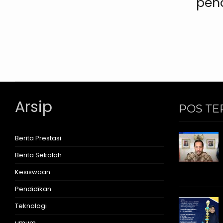
pen
Arsip
POS TE
Berita Prestasi
Berita Sekolah
Kesiswaan
Pendidikan
Teknologi
umum