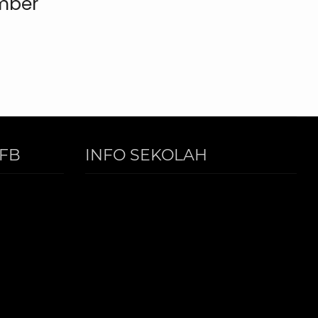
mber
FB
INFO SEKOLAH