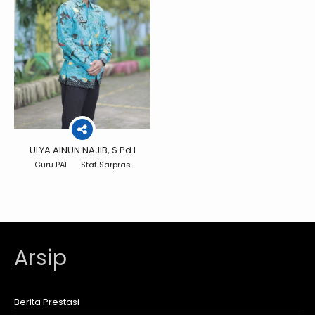
ULYA AINUN NAJIB, S.Pd.I
Guru PAI
Staf Sarpras
Arsip
Berita Prestasi