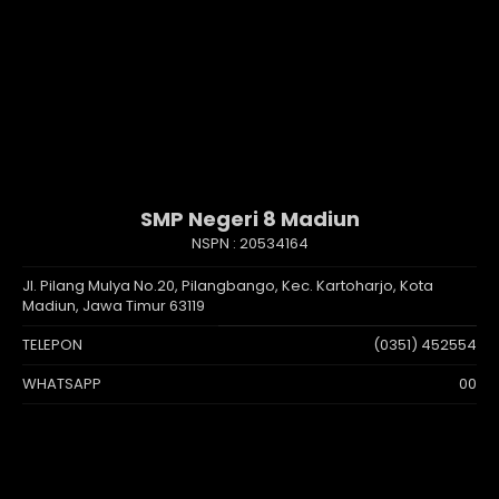
SMP Negeri 8 Madiun
NSPN :
20534164
Jl. Pilang Mulya No.20, Pilangbango, Kec. Kartoharjo, Kota
Madiun, Jawa Timur 63119
TELEPON
(0351) 452554
WHATSAPP
00