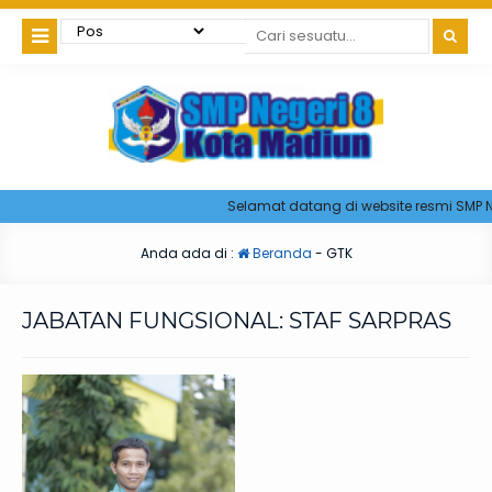
Selamat datang di website resmi SMP Ne
Anda ada di :
Beranda
-
GTK
JABATAN FUNGSIONAL:
STAF SARPRAS