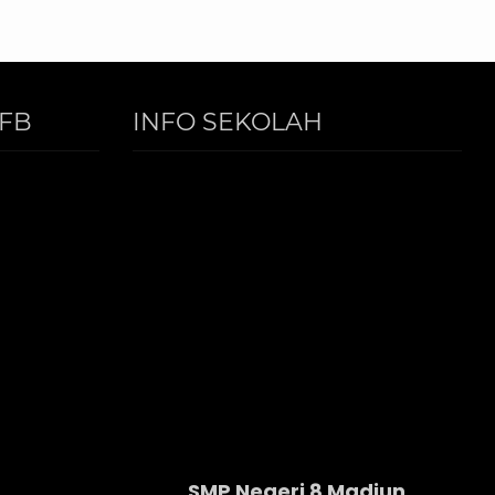
FB
INFO SEKOLAH
SMP Negeri 8 Madiun