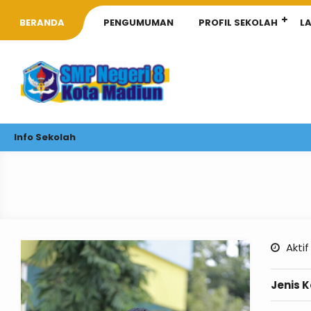
BERANDA
PENGUMUMAN
PROFIL SEKOLAH
L
Info Sekolah
Aktif
Jenis 