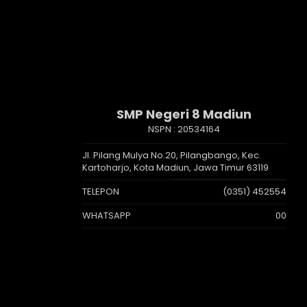
SMP Negeri 8 Madiun
NSPN :
20534164
Jl. Pilang Mulya No.20, Pilangbango, Kec.
Kartoharjo, Kota Madiun, Jawa Timur 63119
TELEPON
(0351) 452554
WHATSAPP
00