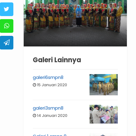
Galeri Lainnya
galeri6smpn8
15 Januari 2020
galeri3smpn8
14 Januari 2020