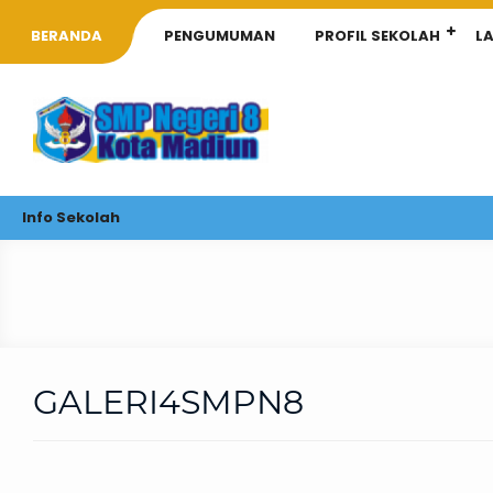
BERANDA
PENGUMUMAN
PROFIL SEKOLAH
L
Info Sekolah
GALERI4SMPN8