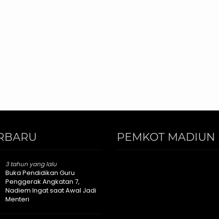
RBARU
PEMKOT MADIUN 
3 tahun yang lalu
Buka Pendidikan Guru
Penggerak Angkatan 7,
Nadiem Ingat saat Awal Jadi
Menteri