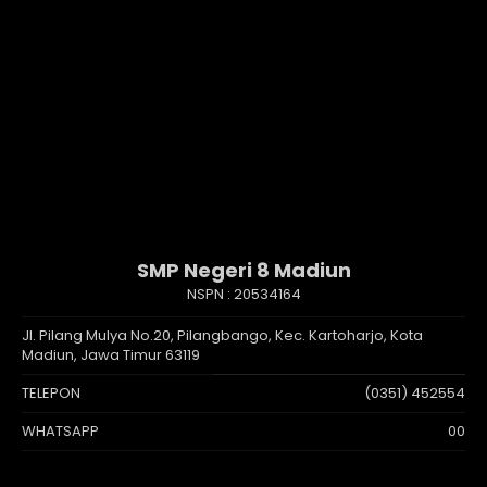
SMP Negeri 8 Madiun
NSPN :
20534164
Jl. Pilang Mulya No.20, Pilangbango, Kec. Kartoharjo, Kota
Madiun, Jawa Timur 63119
TELEPON
(0351) 452554
WHATSAPP
00