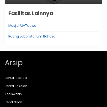
Fasilitas Lainnya
Masjid At-Taqwa
Ruang Laboratorium Bahasa
Arsip
Berita Prestasi
Berita Sekolah
Kesiswaan
Pendidikan