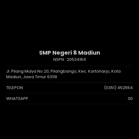
SMP Negeri 8 Madiun
NSPN :
20534164
Jl. Pilang Mulya No.20, Pilangbango, Kec. Kartoharjo, Kota
Madiun, Jawa Timur 63119
TELEPON
(0351) 452554
WHATSAPP
00