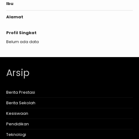
Ibu
Alamat
Profil Singkat
Belum ada data
Arsip
Berita Prestasi
Berita Sekolah
Kesiswaan
Pendidikan
Teknologi