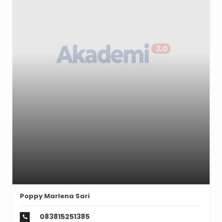
Poppy Marlena Sari
083815251385