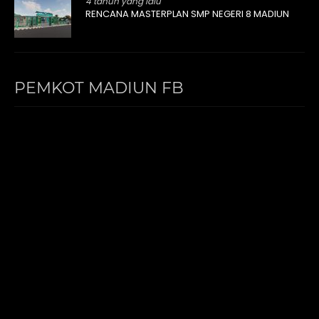
4 tahun yang lalu
RENCANA MASTERPLAN SMP NEGERI 8 MADIUN
PEMKOT MADIUN FB