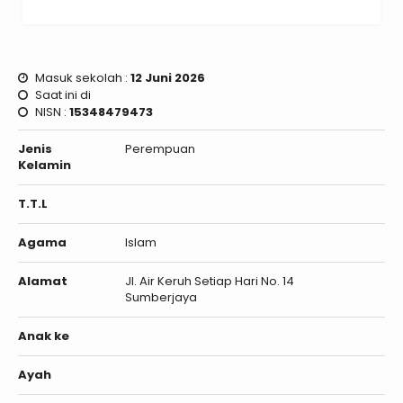
Masuk sekolah :
12 Juni 2026
Saat ini di
NISN :
15348479473
Jenis
Perempuan
Kelamin
T.T.L
Agama
Islam
Alamat
Jl. Air Keruh Setiap Hari No. 14
Sumberjaya
Anak ke
Ayah