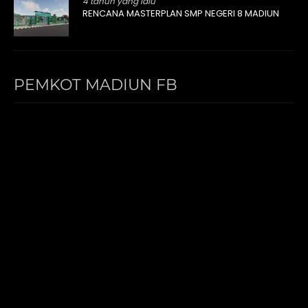
4 tahun yang lalu
RENCANA MASTERPLAN SMP NEGERI 8 MADIUN
PEMKOT MADIUN FB