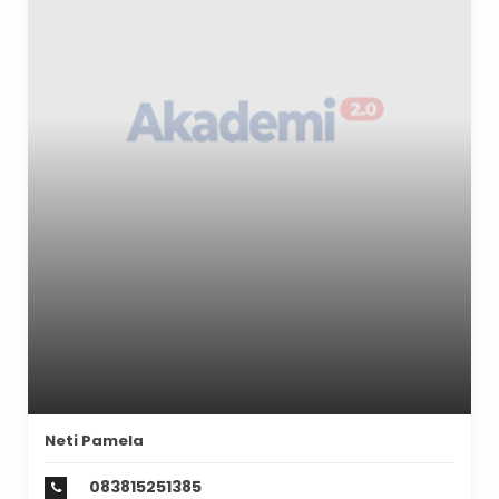
Neti Pamela
083815251385