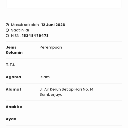
Masuk sekolah :
12 Juni 2026
Saat ini di
NISN :
15348479473
Jenis
Perempuan
Kelamin
T.T.L
Agama
Islam
Alamat
Jl. Air Keruh Setiap Hari No. 14
Sumberjaya
Anak ke
Ayah