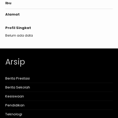
Ibu
Alamat
Profil Singkat
Belum ada data
Arsip
Berita Prestasi
Berita Sekolah
Kesiswaan
Pendidikan
Teknologi