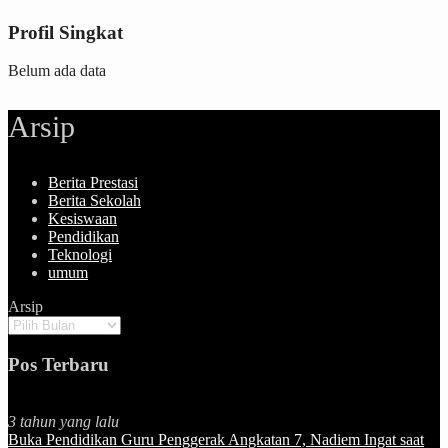
Profil Singkat
Belum ada data
Arsip
Berita Prestasi
Berita Sekolah
Kesiswaan
Pendidikan
Teknologi
umum
Arsip
Pos Terbaru
3 tahun yang lalu
Buka Pendidikan Guru Penggerak Angkatan 7, Nadiem Ingat saat