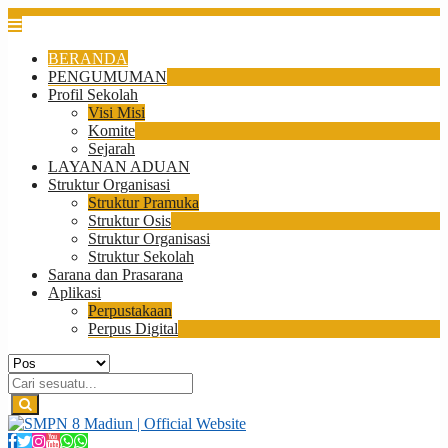
BERANDA
PENGUMUMAN
Profil Sekolah
Visi Misi
Komite
Sejarah
LAYANAN ADUAN
Struktur Organisasi
Struktur Pramuka
Struktur Osis
Struktur Organisasi
Struktur Sekolah
Sarana dan Prasarana
Aplikasi
Perpustakaan
Perpus Digital