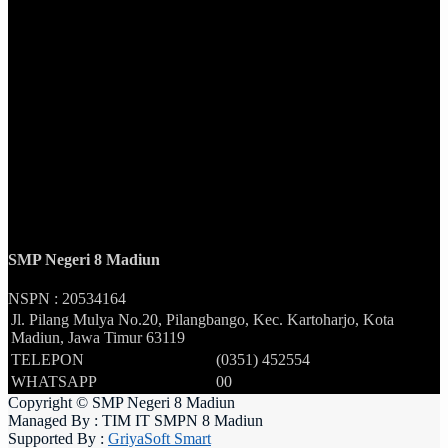
SMP Negeri 8 Madiun
NSPN :
20534164
Jl. Pilang Mulya No.20, Pilangbango, Kec. Kartoharjo, Kota
Madiun, Jawa Timur 63119
TELEPON
(0351) 452554
WHATSAPP
00
Copyright © SMP Negeri 8 Madiun
Managed By : TIM IT SMPN 8 Madiun
Supported By :
GriyaSoft Smart