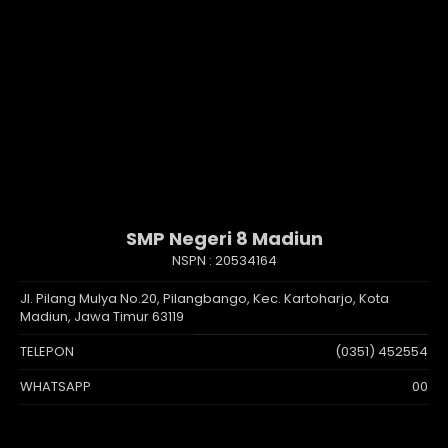
SMP Negeri 8 Madiun
NSPN :
20534164
Jl. Pilang Mulya No.20, Pilangbango, Kec. Kartoharjo, Kota
Madiun, Jawa Timur 63119
TELEPON
(0351) 452554
WHATSAPP
00