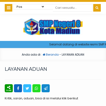
Selamat datang di website resmi SMP N
Anda ada di :
Beranda
-
LAYANAN ADUAN
LAYANAN ADUAN
Kritik, saran, aduan, bisa di isi melalui klik berikut