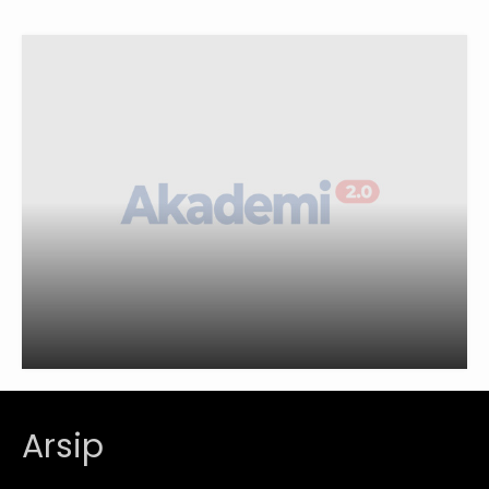
Arsip