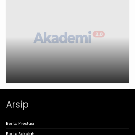
Arsip
Berita Prestasi
Berita Sekolah