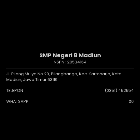
SMP Negeri 8 Madiun
NSPN :
20534164
Jl. Pilang Mulya No.20, Pilangbango, Kec. Kartoharjo, Kota
Madiun, Jawa Timur 63119
TELEPON
(0351) 452554
WHATSAPP
00