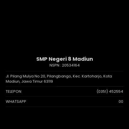
SMP Negeri 8 Madiun
NSPN :
20534164
Jl. Pilang Mulya No.20, Pilangbango, Kec. Kartoharjo, Kota
Madiun, Jawa Timur 63119
TELEPON
(0351) 452554
WHATSAPP
00