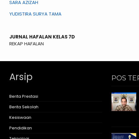
SARA AZIZAH
YUDISTIRA SURYA TAMA
JURNAL HAFALAN KELAS 7D
REKAP HAFALAN
Arsip
POS TE
Berita Prestasi
Berita Sekolah
Kesiswaan
Pendidikan
Teknologi