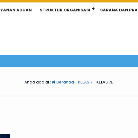
AYANAN ADUAN
STRUKTUR ORGANISASI
SARANA DAN PR
Anda ada di :
Beranda
-
KELAS 7
-
KELAS 7D