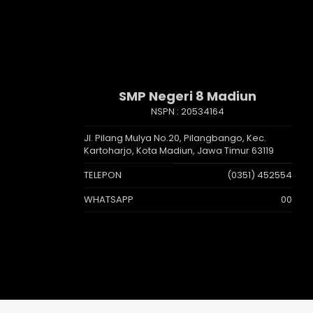
SMP Negeri 8 Madiun
NSPN :
20534164
Jl. Pilang Mulya No.20, Pilangbango, Kec.
Kartoharjo, Kota Madiun, Jawa Timur 63119
TELEPON
(0351) 452554
WHATSAPP
00