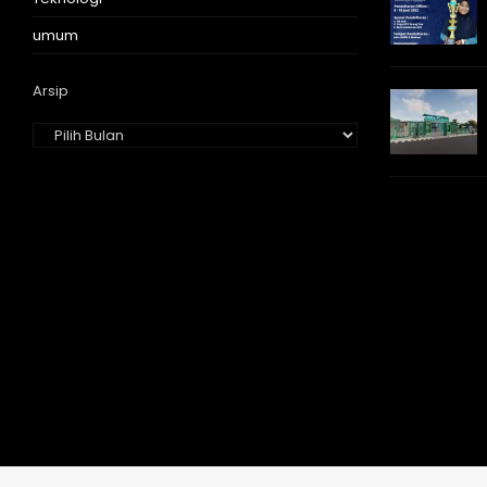
umum
Arsip