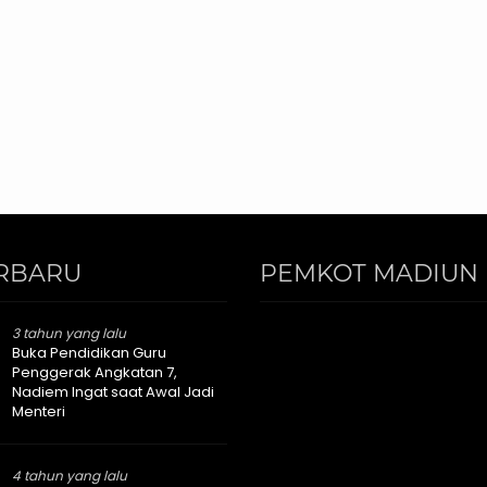
RBARU
PEMKOT MADIUN 
3 tahun yang lalu
Buka Pendidikan Guru
Penggerak Angkatan 7,
Nadiem Ingat saat Awal Jadi
Menteri
4 tahun yang lalu