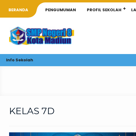
BERANDA
PENGUMUMAN
PROFIL SEKOLAH
L
Info Sekolah
KELAS 7D