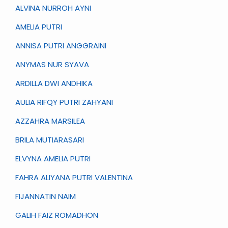
ALVINA NURROH AYNI
AMELIA PUTRI
ANNISA PUTRI ANGGRAINI
ANYMAS NUR SYAVA
ARDILLA DWI ANDHIKA
AULIA RIFQY PUTRI ZAHYANI
AZZAHRA MARSILEA
BRILA MUTIARASARI
ELVYNA AMELIA PUTRI
FAHRA ALIYANA PUTRI VALENTINA
FIJANNATIN NAIM
GALIH FAIZ ROMADHON