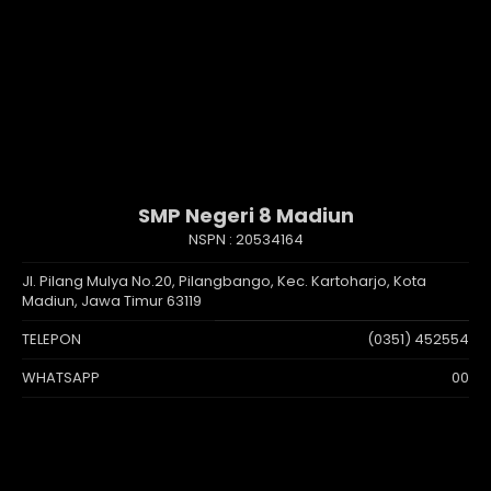
SMP Negeri 8 Madiun
NSPN :
20534164
Jl. Pilang Mulya No.20, Pilangbango, Kec. Kartoharjo, Kota
Madiun, Jawa Timur 63119
TELEPON
(0351) 452554
WHATSAPP
00