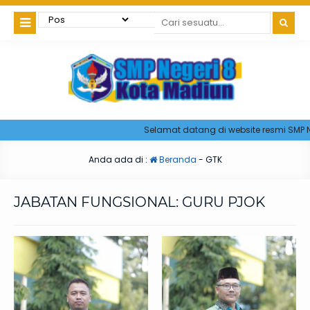
Selamat datang di website resmi SMP Ne
Anda ada di :
Beranda
-
GTK
JABATAN FUNGSIONAL:
GURU PJOK