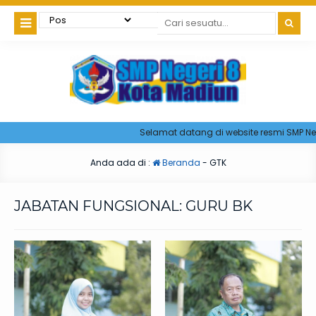
Selamat datang di website resmi SMP Neg
Anda ada di :
Beranda
-
GTK
JABATAN FUNGSIONAL:
GURU BK