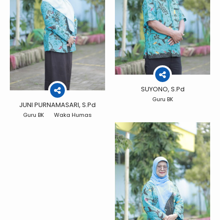
SUYONO, S.Pd
Guru BK
JUNI PURNAMASARI, S.Pd
Guru BK
Waka Humas