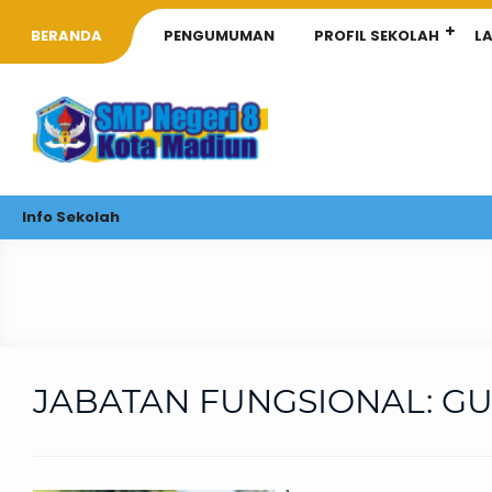
BERANDA
PENGUMUMAN
PROFIL SEKOLAH
L
Info Sekolah
JABATAN FUNGSIONAL:
GU