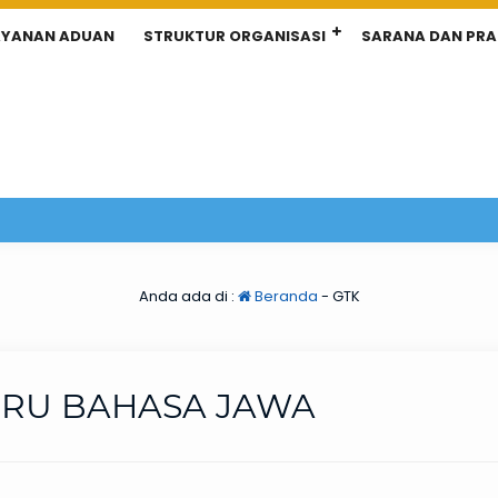
AYANAN ADUAN
STRUKTUR ORGANISASI
SARANA DAN PR
Anda ada di :
Beranda
-
GTK
RU BAHASA JAWA