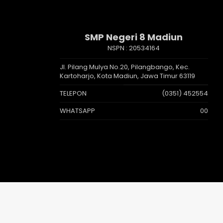
SMP Negeri 8 Madiun
NSPN :
20534164
Jl. Pilang Mulya No.20, Pilangbango, Kec.
Kartoharjo, Kota Madiun, Jawa Timur 63119
TELEPON
(0351) 452554
WHATSAPP
00