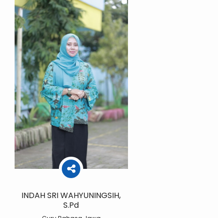
INDAH SRI WAHYUNINGSIH,
S.Pd