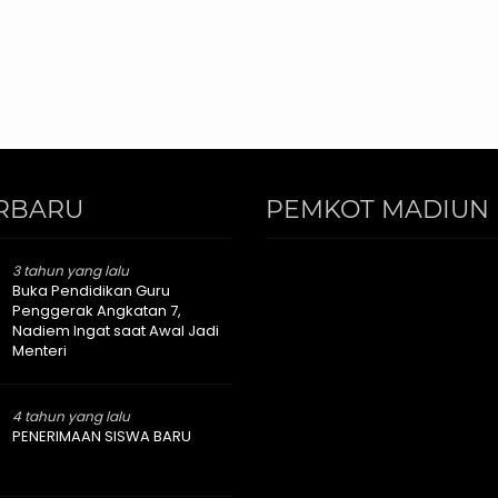
RBARU
PEMKOT MADIUN 
3 tahun yang lalu
Buka Pendidikan Guru
Penggerak Angkatan 7,
Nadiem Ingat saat Awal Jadi
Menteri
4 tahun yang lalu
PENERIMAAN SISWA BARU