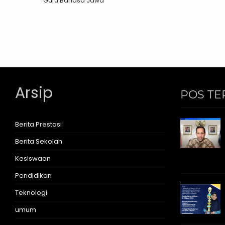
Guru Bahasa Jawa
Arsip
POS TE
Berita Prestasi
Berita Sekolah
Kesiswaan
Pendidikan
Teknologi
umum