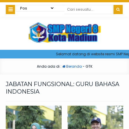
Selamat datang di website resmi SMP Neger
Anda ada di :
Beranda
-
GTK
JABATAN FUNGSIONAL:
GURU BAHASA
INDONESIA