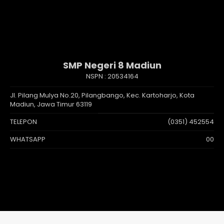
SMP Negeri 8 Madiun
NSPN :
20534164
Jl. Pilang Mulya No.20, Pilangbango, Kec. Kartoharjo, Kota
Madiun, Jawa Timur 63119
TELEPON
(0351) 452554
WHATSAPP
00