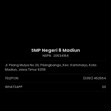
SMP Negeri 8 Madiun
NSPN :
20534164
Jl. Pilang Mulya No.20, Pilangbango, Kec. Kartoharjo, Kota
Madiun, Jawa Timur 63119
TELEPON
(0351) 452554
WHATSAPP
00