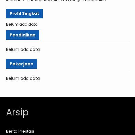
Profil Singkat
Belum ada data
Pendidikan
Belum ada data
Pekerjaan
Belum ada data
Arsip
Berita Prestasi