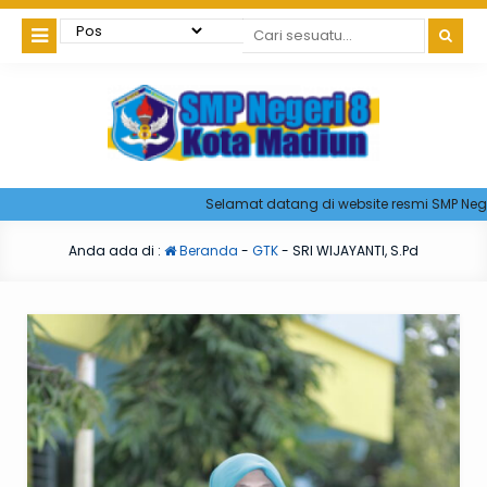
Selamat datang di website resmi SMP Negeri
Anda ada di :
Beranda
-
GTK
-
SRI WIJAYANTI, S.Pd