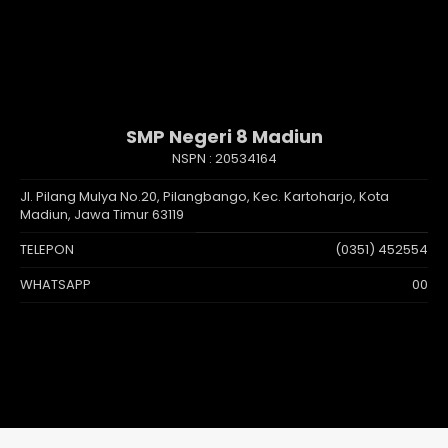
SMP Negeri 8 Madiun
NSPN :
20534164
Jl. Pilang Mulya No.20, Pilangbango, Kec. Kartoharjo, Kota
Madiun, Jawa Timur 63119
TELEPON
(0351) 452554
WHATSAPP
00