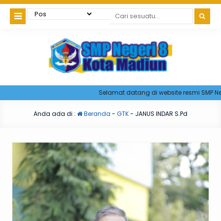
Selamat datang di website resmi SMP Neger
Anda ada di :
Beranda
-
GTK
-
JANUS INDAR S.Pd