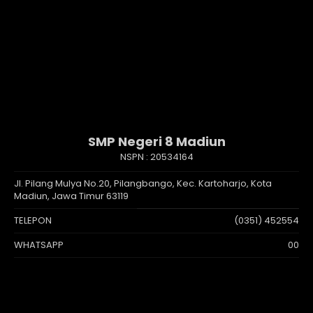
SMP Negeri 8 Madiun
NSPN :
20534164
Jl. Pilang Mulya No.20, Pilangbango, Kec. Kartoharjo, Kota
Madiun, Jawa Timur 63119
TELEPON
(0351) 452554
WHATSAPP
00