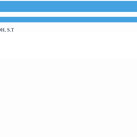
, S.T