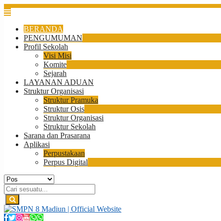
BERANDA
PENGUMUMAN
Profil Sekolah
Visi Misi
Komite
Sejarah
LAYANAN ADUAN
Struktur Organisasi
Struktur Pramuka
Struktur Osis
Struktur Organisasi
Struktur Sekolah
Sarana dan Prasarana
Aplikasi
Perpustakaan
Perpus Digital