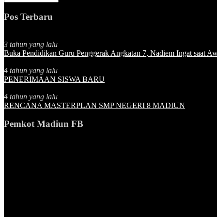
Pos Terbaru
3 tahun yang lalu
Buka Pendidikan Guru Penggerak Angkatan 7, Nadiem Ingat saat Awa
4 tahun yang lalu
PENERIMAAN SISWA BARU
4 tahun yang lalu
RENCANA MASTERPLAN SMP NEGERI 8 MADIUN
Pemkot Madiun FB