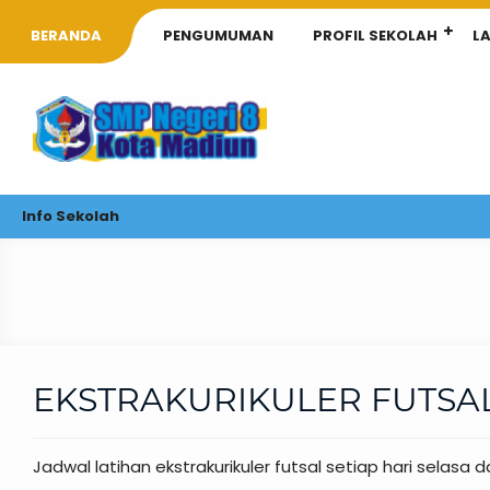
BERANDA
PENGUMUMAN
PROFIL SEKOLAH
L
Info Sekolah
EKSTRAKURIKULER FUTSAL
Jadwal latihan ekstrakurikuler futsal setiap hari selasa