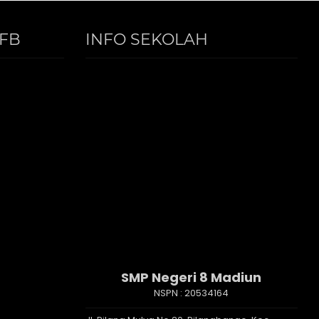
FB
INFO SEKOLAH
SMP Negeri 8 Madiun
NSPN :
20534164