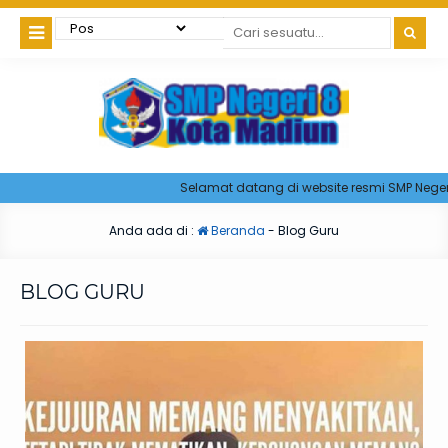
Selamat datang di website resmi SMP Negeri 8 
Anda ada di :
Beranda
-
Blog Guru
BLOG GURU