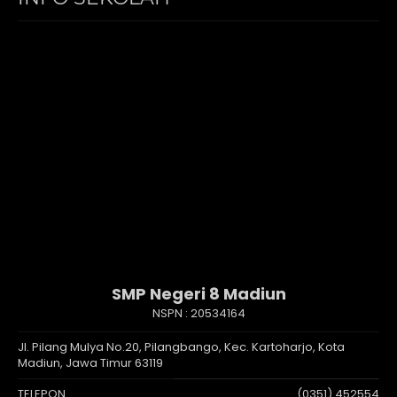
SMP Negeri 8 Madiun
NSPN :
20534164
Jl. Pilang Mulya No.20, Pilangbango, Kec. Kartoharjo, Kota
Madiun, Jawa Timur 63119
TELEPON
(0351) 452554